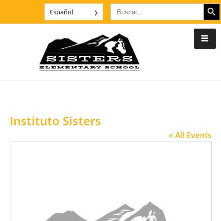
BOTÓN DE
Buscar:
Español
Instituto Sisters
« All Events