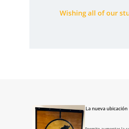
Wishing all of our s
La nueva ubicación
Permite aumentar la se