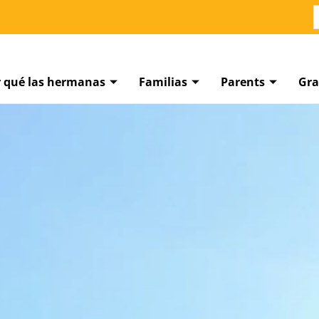
r qué las hermanas
Familias
Parents
Gra