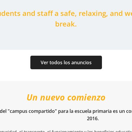
tudents and staff a safe, relaxing, and
break.
Ver todos los anuncios
Un nuevo comienzo
 del "campus compartido" para la escuela primaria es un c
2016.
guridad, el transporte, el funcionamiento y los beneficios educativ