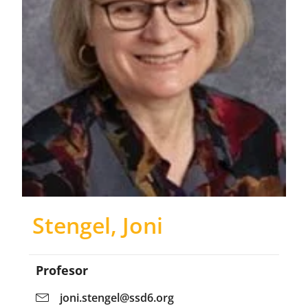
Stengel, Joni
Profesor
joni.stengel@ssd6.org