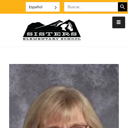
BOTÓN DE
Buscar:
Español