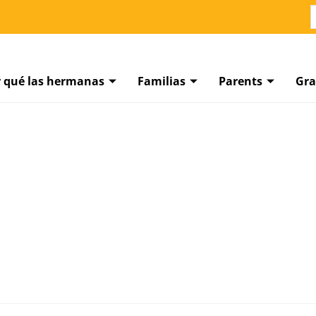
r qué las hermanas
Familias
Parents
Gra